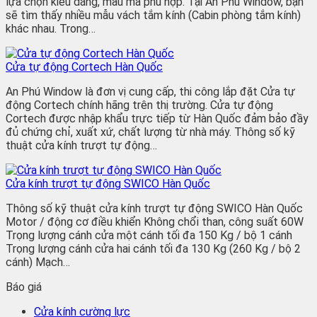
lựa chọn kiểu dáng, mẫu mã phù hợp. Tại An Phú Window, bạn
sẽ tìm thấy nhiều mẫu vách tắm kính (Cabin phòng tắm kính)
khác nhau. Trong…
Cửa tự động Cortech Hàn Quốc
An Phú Window là đơn vị cung cấp, thi công lắp đặt Cửa tự
động Cortech chính hãng trên thị trường. Cửa tự động
Cortech được nhập khẩu trực tiếp từ Hàn Quốc đảm bảo đầy
đủ chứng chỉ, xuất xứ, chất lượng từ nhà máy. Thông số kỹ
thuật cửa kính trượt tự động…
Cửa kính trượt tự động SWICO Hàn Quốc
Thông số kỹ thuật cửa kính trượt tự động SWICO Hàn Quốc
Motor / động cơ điều khiển Không chổi than, công suất 60W
Trọng lượng cánh cửa một cánh tối đa 150 Kg / bộ 1 cánh
Trọng lượng cánh cửa hai cánh tối đa 130 Kg (260 Kg / bộ 2
cánh) Mạch…
Báo giá
Cửa kính cường lực