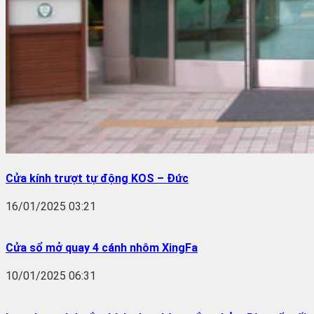
Cửa kính trượt tự động KOS – Đức
16/01/2025 03:21
Cửa sổ mở quay 4 cánh nhôm XingFa
10/01/2025 06:31