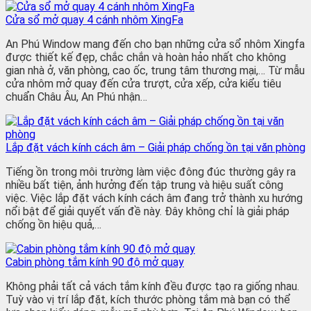
Cửa sổ mở quay 4 cánh nhôm XingFa
An Phú Window mang đến cho bạn những cửa sổ nhôm Xingfa
được thiết kế đẹp, chắc chắn và hoàn hảo nhất cho không
gian nhà ở, văn phòng, cao ốc, trung tâm thương mại,… Từ mẫu
cửa nhôm mở quay đến cửa trượt, cửa xếp, cửa kiểu tiêu
chuẩn Châu Âu, An Phú nhận…
Lắp đặt vách kính cách âm – Giải pháp chống ồn tại văn phòng
Tiếng ồn trong môi trường làm việc đông đúc thường gây ra
nhiều bất tiện, ảnh hưởng đến tập trung và hiệu suất công
việc. Việc lắp đặt vách kính cách âm đang trở thành xu hướng
nổi bật để giải quyết vấn đề này. Đây không chỉ là giải pháp
chống ồn hiệu quả,…
Cabin phòng tắm kính 90 độ mở quay
Không phải tất cả vách tắm kính đều được tạo ra giống nhau.
Tuỳ vào vị trí lắp đặt, kích thước phòng tắm mà bạn có thể