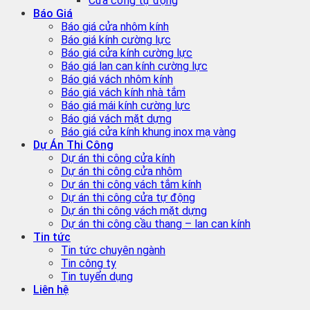
Cửa cổng tự động
Báo Giá
Báo giá cửa nhôm kính
Báo giá kính cường lực
Báo giá cửa kính cường lực
Báo giá lan can kính cường lực
Báo giá vách nhôm kính
Báo giá vách kính nhà tắm
Báo giá mái kính cường lực
Báo giá vách mặt dựng
Báo giá cửa kính khung inox mạ vàng
Dự Án Thi Công
Dự án thi công cửa kính
Dự án thi công cửa nhôm
Dự án thi công vách tắm kính
Dự án thi công cửa tự động
Dự án thi công vách mặt dựng
Dự án thi công cầu thang – lan can kính
Tin tức
Tin tức chuyên ngành
Tin công ty
Tin tuyển dụng
Liên hệ