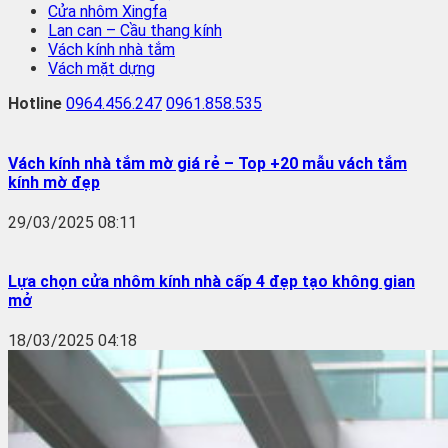
Cửa nhôm Xingfa
Lan can – Cầu thang kính
Vách kính nhà tắm
Vách mặt dựng
Hotline
0964.456.247
0961.858.535
Vách kính nhà tắm mờ giá rẻ – Top +20 mẫu vách tắm
kính mờ đẹp
29/03/2025 08:11
Lựa chọn cửa nhôm kính nhà cấp 4 đẹp tạo không gian
mở
18/03/2025 04:18