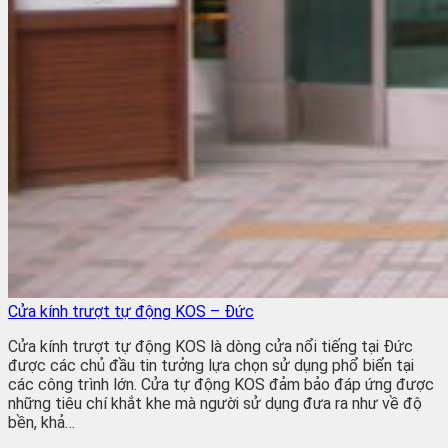
Tin tức
Tin tức chuyên ngành
Tin công ty
Tin tuyển dụng
Liên hệ
Cửa kính trượt tự động KOS – Đức
Cửa kính trượt tự động KOS là dòng cửa nổi tiếng tại Đức
được các chủ đầu tin tưởng lựa chọn sử dụng phổ biển tại
các công trình lớn. Cửa tự động KOS đảm bảo đáp ứng được
những tiêu chí khắt khe mà người sử dụng đưa ra như về độ
bền, khả…