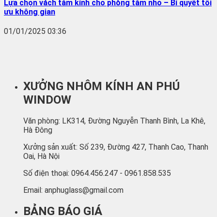
Lựa chọn vách tắm kính cho phòng tắm nhỏ – Bí quyết tối
ưu không gian
01/01/2025 03:36
XƯỞNG NHÔM KÍNH AN PHÚ
WINDOW
Văn phòng: LK314, Đường Nguyễn Thanh Bình, La Khê,
Hà Đông
Xưởng sản xuất: Số 239, Đường 427, Thanh Cao, Thanh
Oai, Hà Nội
Số điện thoại: 0964.456.247 - 0961.858.535
Email: anphuglass@gmail.com
BẢNG BÁO GIÁ