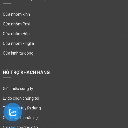
Cửa nhôm kính
Cửa nhôm Pmi
Cửa nhôm Hôp
Cửa nhôm xingfa
Cửa kính tự động
HỖ TRỢ KHÁCH HÀNG
Giới thiệu công ty
Lý do chọn chúng tôi
Thông tin tuyển dụng
Chính sách nhân sự
Câu hỏi thường gặp