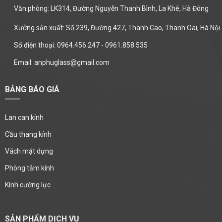
Văn phòng: LK314, Đường Nguyễn Thanh Bình, La Khê, Hà Đông
Xưởng sản xuất: Số 239, Đường 427, Thanh Cao, Thanh Oai, Hà Nội
Số điện thoại: 0964.456.247 - 0961.858.535
Email: anphuglass@gmail.com
BẢNG BÁO GIÁ
Lan can kính
Cầu thang kính
Vách mặt dựng
Phòng tắm kính
Kính cường lực
SẢN PHẨM DỊCH VỤ