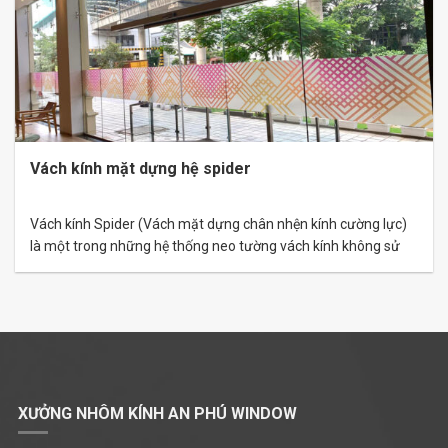
Vách kính mặt dựng hệ spider
Vách kính Spider (Vách mặt dựng chân nhện kính cường lực)
là một trong những hệ thống neo tường vách kính không sử
dụng khung. Các tấm kính cường lực chủ yếu liên kết với nhau
bằng các phụ kiện chân nhện có chốt giữ kính. So với những hệ
mặt dựng khác, vách mặt…
XƯỞNG NHÔM KÍNH AN PHÚ WINDOW