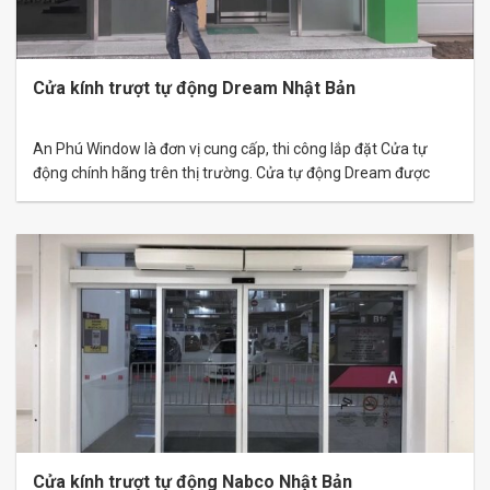
Cửa kính trượt tự động Dream Nhật Bản
An Phú Window là đơn vị cung cấp, thi công lắp đặt Cửa tự
động chính hãng trên thị trường. Cửa tự động Dream được
nhập khẩu trực tiếp từ Nhật Bản đảm bảo đầy đủ chứng chỉ,
xuất xứ, chất lượng từ nhà máy. Thông số kỹ thuật cửa kính
trượt tự động Dream Nhật Bản STT…
Cửa kính trượt tự động Nabco Nhật Bản