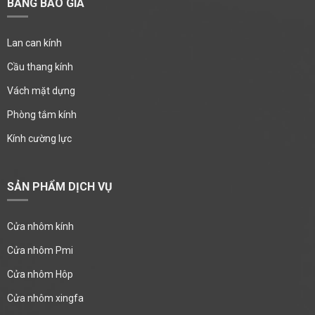
BẢNG BÁO GIÁ
Lan can kính
Cầu thang kính
Vách mặt dựng
Phòng tắm kính
Kính cường lực
SẢN PHẨM DỊCH VỤ
Cửa nhôm kính
Cửa nhôm Pmi
Cửa nhôm Hôp
Cửa nhôm xingfa