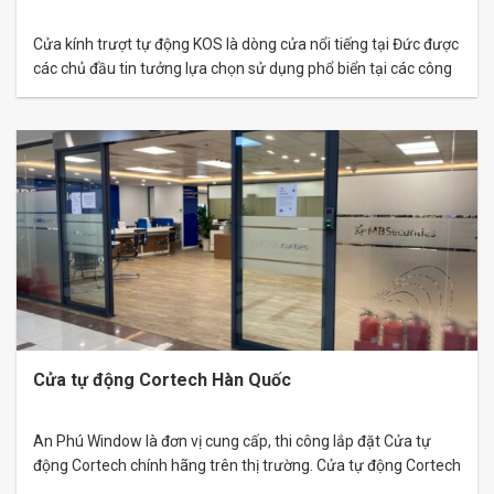
Cửa kính trượt tự động KOS là dòng cửa nổi tiếng tại Đức được
các chủ đầu tin tưởng lựa chọn sử dụng phổ biển tại các công
trình lớn. Cửa tự động KOS đảm bảo đáp ứng được những tiêu
chí khắt khe mà người sử dụng đưa ra như về độ bền, khả…
Cửa tự động Cortech Hàn Quốc
An Phú Window là đơn vị cung cấp, thi công lắp đặt Cửa tự
động Cortech chính hãng trên thị trường. Cửa tự động Cortech
được nhập khẩu trực tiếp từ Hàn Quốc đảm bảo đầy đủ chứng