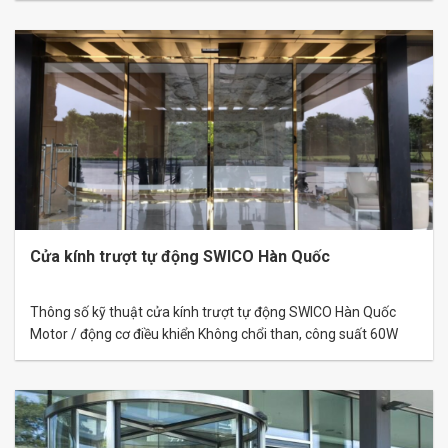
chỉ, xuất xứ, chất lượng từ nhà máy. Thông số kỹ thuật cửa
kính trượt tự động…
Cửa kính trượt tự động SWICO Hàn Quốc
Thông số kỹ thuật cửa kính trượt tự động SWICO Hàn Quốc
Motor / động cơ điều khiển Không chổi than, công suất 60W
Trọng lượng cánh cửa một cánh tối đa 150 Kg / bộ 1 cánh
Trọng lượng cánh cửa hai cánh tối đa 130 Kg (260 Kg / bộ 2
cánh) Mạch…