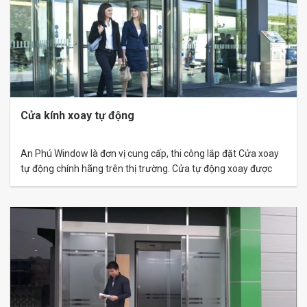
Cửa kính xoay tự động
An Phú Window là đơn vị cung cấp, thi công lắp đặt Cửa xoay
tự động chính hãng trên thị trường. Cửa tự động xoay được
nhập khẩu trực tiếp từ Nhật Bản, Đức, Italia,… đảm bảo đầy đủ
chứng chỉ, xuất xứ, chất lượng từ nhà máy. Thông tin chi tiết về
cửa kính xoay tự động…