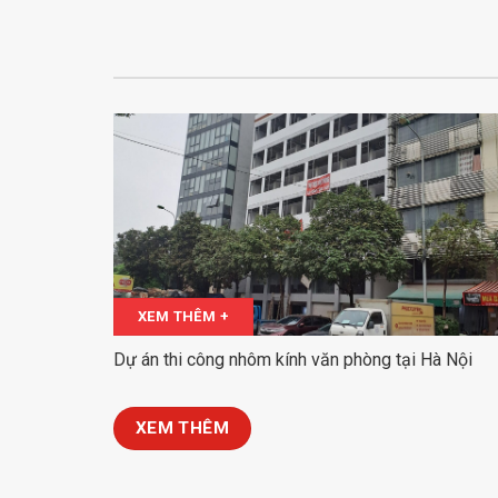
XEM THÊM +
Dự án thi công nhôm kính văn phòng tại Hà Nội
XEM THÊM