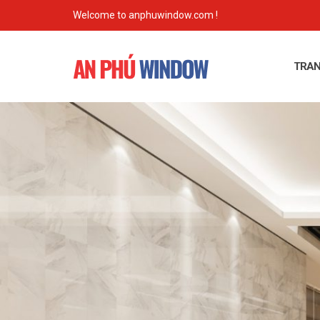
Skip
Welcome to anphuwindow.com !
to
content
TRAN