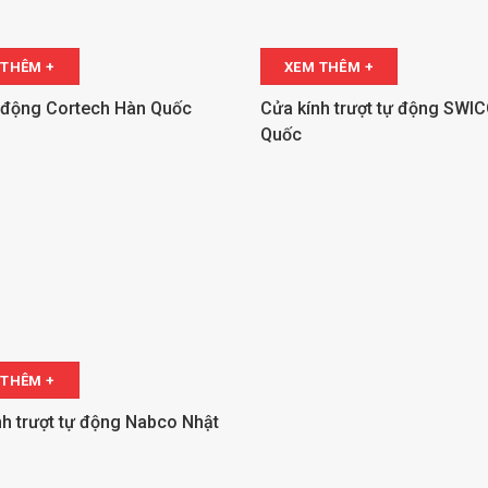
 THÊM +
XEM THÊM +
 động Cortech Hàn Quốc
Cửa kính trượt tự động SWI
Quốc
 THÊM +
nh trượt tự động Nabco Nhật