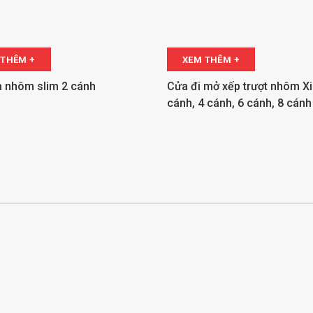
 THÊM +
XEM THÊM +
a nhôm slim 2 cánh
Cửa đi mở xếp trượt nhôm X
cánh, 4 cánh, 6 cánh, 8 cánh