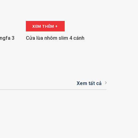
XEM THÊM +
ingfa 3
Cửa lùa nhôm slim 4 cánh
Xem tất cả