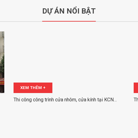
DỰ ÁN NỔI BẬT
XEM THÊM +
Thi công công trình cửa nhôm, cửa kính tại KCN
T
Nam Thăng Long
tạ