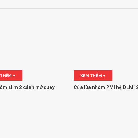
 THÊM +
XEM THÊM +
ôm slim 2 cánh mở quay
Cửa lùa nhôm PMI hệ DLM1