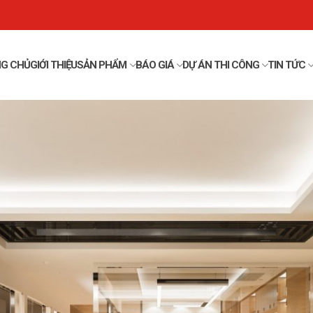
G CHỦ
GIỚI THIỆU
SẢN PHẨM
BÁO GIÁ
DỰ ÁN THI CÔNG
TIN TỨC