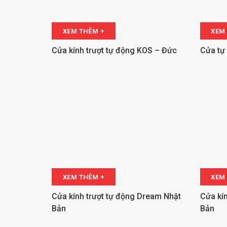
XEM THÊM +
XEM
Cửa kính trượt tự động KOS – Đức
Cửa tự
XEM THÊM +
XEM
Cửa kính trượt tự động Dream Nhật
Cửa kí
Bản
Bản