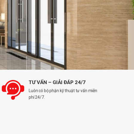
TƯ VẤN – GIẢI ĐÁP 24/7
Luôn có bộ phận kỹ thuật tư vấn miễn
phí 24/7.