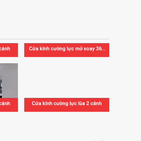
 cánh
Cửa kính cường lực mở xoay 360
độ
 cánh
Cửa kính cường lực lùa 2 cánh