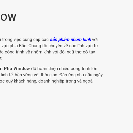
DOW
u trong việc cung cấp các
sản phẩm nhôm kính
với
u vực phía Bắc. Chúng tôi chuyên về các lĩnh vực tư
các công trình về nhôm kính với đội ngũ thợ có tay
t.
n Phú Window
đã hoàn thiện nhiều công trình lớn
nh tế, bền vững với thời gian. Đáp ứng nhu cầu ngày
ược quý khách hàng, doanh nghiệp trong và ngoài