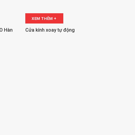
XEM THÊM +
CO Hàn
Cửa kính xoay tự động