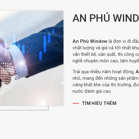
AN PHÚ WIN
An Phú Window
là đơn vị đi đầ
chất lượng và giá cả tốt nhất kh
vấn thiết kế, sản xuất, thi công 
nghề chuyên môn cao, tâm huyế
Trải qua nhiều năm hoạt động,
A
nhỏ, mang đến những sản phẩm ti
càng khắt khe của thị trường, đ
nước đánh giá cao.
TÌM HIỂU THÊM