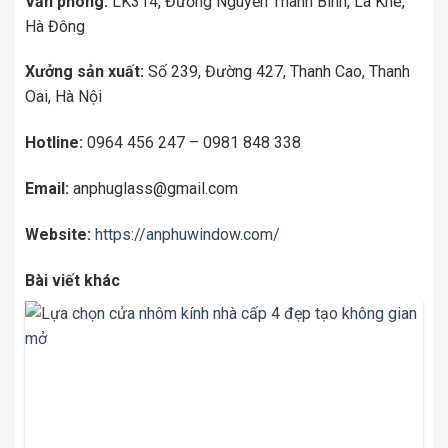
Văn phòng:
LK314, Đường Nguyễn Thanh Bình, La Khê,
Hà Đông
Xưởng sản xuất:
Số 239, Đường 427, Thanh Cao, Thanh
Oai, Hà Nội
Hotline:
0964 456 247 – 0981 848 338
Email:
anphuglass@gmail.com
Website:
https://anphuwindow.com/
Bài viết khác