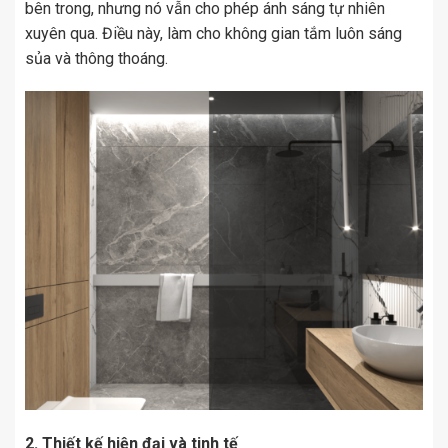
bên trong, nhưng nó vẫn cho phép ánh sáng tự nhiên
xuyên qua. Điều này, làm cho không gian tắm luôn sáng
sủa và thông thoáng.
2. Thiết kế hiện đại và tinh tế