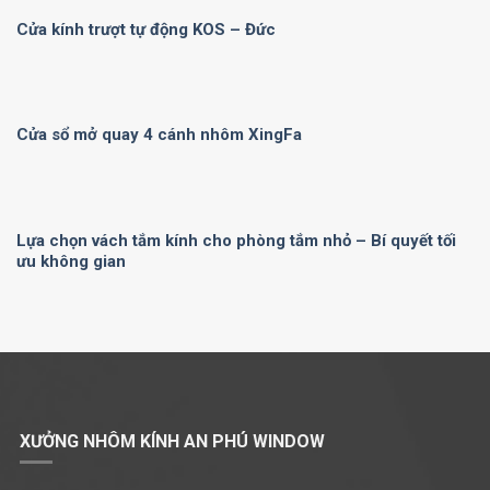
Cửa kính trượt tự động KOS – Đức
Cửa sổ mở quay 4 cánh nhôm XingFa
Lựa chọn vách tắm kính cho phòng tắm nhỏ – Bí quyết tối
ưu không gian
XƯỞNG NHÔM KÍNH AN PHÚ WINDOW