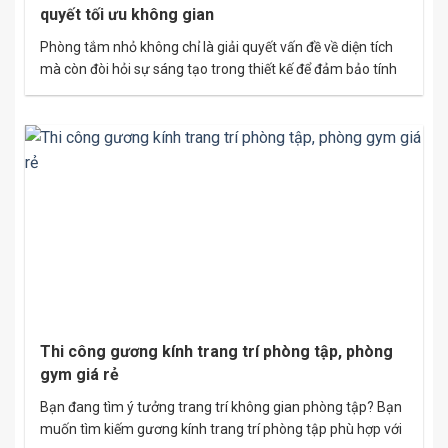
quyết tối ưu không gian
Phòng tắm nhỏ không chỉ là giải quyết vấn đề về diện tích
mà còn đòi hỏi sự sáng tạo trong thiết kế để đảm bảo tính
tiện nghi và thẩm mỹ. Vách tắm kính chính là giải pháp
hoàn hảo, giúp không gian trở nên hiện đại, thoáng đãng và
tối ưu diện tích….
Thi công gương kính trang trí phòng tập, phòng
gym giá rẻ
Bạn đang tìm ý tưởng trang trí không gian phòng tập? Bạn
muốn tìm kiếm gương kính trang trí phòng tập phù hợp với