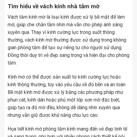
Tìm hiểu về vách kính nhà tắm mờ
Vách tắm kính mờ là loại kính được xử lý bề mặt để làm
mờ, giúp che chắn tầm nhìn mà vẫn cho phép ánh sáng
xuyên qua. Thay vì kính cường lực trong suốt thông
thường, vách kính mờ thường được sử dụng trong không
gian phòng tắm để tạo sự riêng tư cho người sử dụng.
Đồng thời duy trì vẻ đẹp sang trọng và hiện đại cho phòng
tắm.
Kính mờ có thể được sản xuất từ kính cường lực hoặc
kính thông thường, tùy vào yêu cầu về độ bền và an toàn.
Bề mặt kính mờ được xử lý bằng các phương pháp như
phun cát, kính dán hoặc phủ một lớp sơn mờ đặc biệt,
giúp tạo ra độ mờ đều, không dễ dàng nhìn xuyên qua
nhưng vẫn giữ được khả năng chịu lực cao.
Họa tiết kính mờ phòng tắm kính mang đến vẻ đẹp tinh tế
và sang trọng, phù hợp với nhiều phong cách thiết kế nội