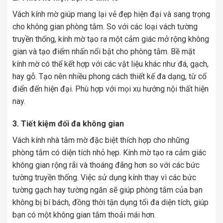
Vách kính mờ giúp mang lại vẻ đẹp hiện đại và sang trọng
cho không gian phòng tắm. So với các loại vách tường
truyền thống, kính mờ tạo ra một cảm giác mở rộng không
gian và tạo điểm nhấn nổi bật cho phòng tắm. Bề mặt
kính mờ có thể kết hợp với các vật liệu khác như đá, gạch,
hay gỗ. Tạo nên nhiều phong cách thiết kế đa dạng, từ cổ
điển đến hiện đại. Phù hợp với mọi xu hướng nội thất hiện
nay.
3. Tiết kiệm đối đa không gian
Vách kính nhà tắm mờ đặc biệt thích hợp cho những
phòng tắm có diện tích nhỏ hẹp. Kính mờ tạo ra cảm giác
không gian rộng rãi và thoáng đãng hơn so với các bức
tường truyền thống. Việc sử dụng kính thay vì các bức
tường gạch hay tường ngăn sẽ giúp phòng tắm của bạn
không bị bí bách, đồng thời tận dụng tối đa diện tích, giúp
bạn có một không gian tắm thoải mái hơn.