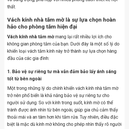
thất.
Vách kính nhà tắm mờ là sự lựa chọn hoàn
hảo cho phòng tắm hiện đại
Vách kính nhà tắm mờ
mang lại rất nhiều lợi ích cho
không gian phòng tắm của bạn. Dưới đây là một số lý do
khiến loại vách tắm kính này trở thành sự lựa chọn hàng
đầu của các gia đình:
1. Bảo vệ sự riêng tư mà vẫn đảm bảo lấy ánh sáng
tốt từ bên ngoài
Một trong những lý do chính khiến vách kính nhà tắm mờ
trở nên phổ biến là khả năng bảo vệ sự riêng tư cho
người sử dụng. So với kính trong suốt, kính mờ có thể
tránh được ánh nhìn từ bên ngoài, giúp gia chủ cảm thấy
thoải mái và an tâm hơn khi tắm rửa. Tuy nhiên, điều đặc
biệt là mặc dù kính mờ không cho phép nhìn thấy rõ người