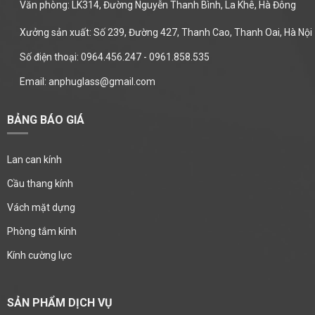
Văn phòng: LK314, Đường Nguyễn Thanh Bình, La Khê, Hà Đông
Xưởng sản xuất: Số 239, Đường 427, Thanh Cao, Thanh Oai, Hà Nội
Số điện thoại: 0964.456.247 - 0961.858.535
Email: anphuglass@gmail.com
BẢNG BÁO GIÁ
Lan can kính
Cầu thang kính
Vách mặt dựng
Phòng tắm kính
Kính cường lực
SẢN PHẨM DỊCH VỤ