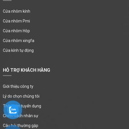
Cửa nhôm kính
Cửa nhôm Pmi
Cửa nhôm Hôp
Cửa nhôm xingfa
Cửa kính tự động
HỖ TRỢ KHÁCH HÀNG
Giới thiệu công ty
Lý do chọn chúng tôi
Thông tin tuyển dụng
Chính sách nhân sự
Câu hỏi thường gặp