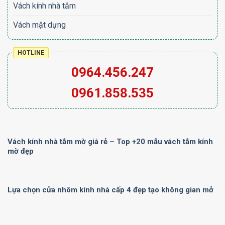
Vách kính nhà tắm
Vách mặt dựng
HOTLINE
0964.456.247
0961.858.535
Vách kính nhà tắm mờ giá rẻ – Top +20 mẫu vách tắm kính
mờ đẹp
Lựa chọn cửa nhôm kính nhà cấp 4 đẹp tạo không gian mở