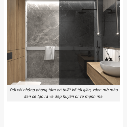
Đối với những phòng tắm có thiết kế tối giản, vách mờ màu
đen sẽ tạo ra vẻ đẹp huyền bí và mạnh mẽ.