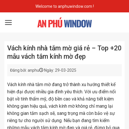
Skip
Welcome to anphuwindow.com !
to
content
Vách kính nhà tắm mờ giá rẻ – Top +20
mẫu vách tắm kính mờ đẹp
Đăng bởi: anphu
Ngày: 29-03-2025
Vách kính nhà tắm mờ đang trở thành xu hướng thiết kế
hiện đại được nhiều gia đình yêu thích. Với ưu điểm nổi
bật về tính thẩm mỹ, độ bền cao và khả năng tiết kiệm
không gian hiệu quả, vách kính mờ không chỉ mang lại
không gian tắm sạch sẽ, sang trọng mà còn bảo vệ sự
riêng tư cho người sử dụng. Nếu bạn đang tìm kiếm
những mẫu vách tắm kính mờ đẹp và giá rẻ, đừng bỏ qua