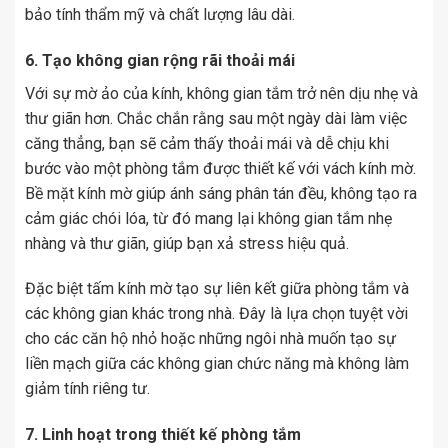
bảo tính thẩm mỹ và chất lượng lâu dài.
6. Tạo không gian rộng rãi thoải mái
Với sự mờ ảo của kính, không gian tắm trở nên dịu nhẹ và
thư giãn hơn. Chắc chắn rằng sau một ngày dài làm việc
căng thẳng, bạn sẽ cảm thấy thoải mái và dễ chịu khi
bước vào một phòng tắm được thiết kế với vách kính mờ.
Bề mặt kính mờ giúp ánh sáng phân tán đều, không tạo ra
cảm giác chói lóa, từ đó mang lại không gian tắm nhẹ
nhàng và thư giãn, giúp bạn xả stress hiệu quả.
Đặc biệt tấm kính mờ tạo sự liên kết giữa phòng tắm và
các không gian khác trong nhà. Đây là lựa chọn tuyệt vời
cho các căn hộ nhỏ hoặc những ngôi nhà muốn tạo sự
liền mạch giữa các không gian chức năng mà không làm
giảm tính riêng tư.
7. Linh hoạt trong thiết kế phòng tắm