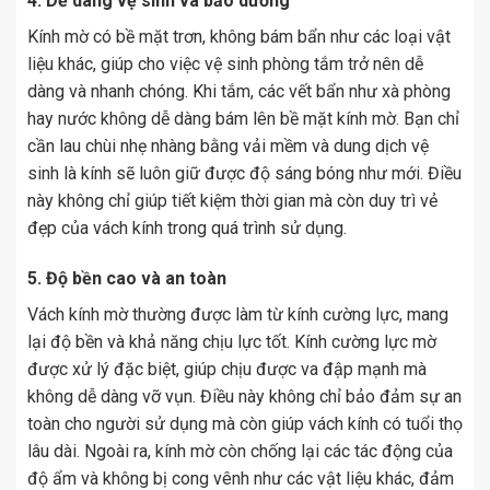
4. Dễ dàng vệ sinh và bảo dưỡng
Kính mờ có bề mặt trơn, không bám bẩn như các loại vật
liệu khác, giúp cho việc vệ sinh phòng tắm trở nên dễ
dàng và nhanh chóng. Khi tắm, các vết bẩn như xà phòng
hay nước không dễ dàng bám lên bề mặt kính mờ. Bạn chỉ
cần lau chùi nhẹ nhàng bằng vải mềm và dung dịch vệ
sinh là kính sẽ luôn giữ được độ sáng bóng như mới. Điều
này không chỉ giúp tiết kiệm thời gian mà còn duy trì vẻ
đẹp của vách kính trong quá trình sử dụng.
5. Độ bền cao và an toàn
Vách kính mờ thường được làm từ kính cường lực, mang
lại độ bền và khả năng chịu lực tốt. Kính cường lực mờ
được xử lý đặc biệt, giúp chịu được va đập mạnh mà
không dễ dàng vỡ vụn. Điều này không chỉ bảo đảm sự an
toàn cho người sử dụng mà còn giúp vách kính có tuổi thọ
lâu dài. Ngoài ra, kính mờ còn chống lại các tác động của
độ ẩm và không bị cong vênh như các vật liệu khác, đảm