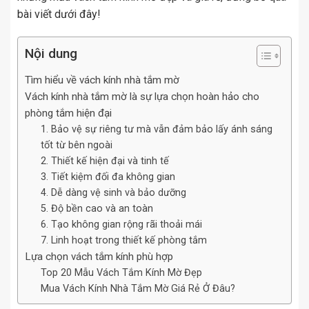
bài viết dưới đây!
Nội dung
Tìm hiểu về vách kính nhà tắm mờ
Vách kính nhà tắm mờ là sự lựa chọn hoàn hảo cho
phòng tắm hiện đại
1. Bảo vệ sự riêng tư mà vẫn đảm bảo lấy ánh sáng
tốt từ bên ngoài
2. Thiết kế hiện đại và tinh tế
3. Tiết kiệm đối đa không gian
4. Dễ dàng vệ sinh và bảo dưỡng
5. Độ bền cao và an toàn
6. Tạo không gian rộng rãi thoải mái
7. Linh hoạt trong thiết kế phòng tắm
Lựa chọn vách tắm kính phù hợp
Top 20 Mẫu Vách Tắm Kính Mờ Đẹp
Mua Vách Kính Nhà Tắm Mờ Giá Rẻ Ở Đâu?