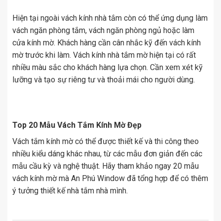
Hiện tại ngoài vách kính nhà tắm còn có thể ứng dụng làm
vách ngăn phòng tắm, vách ngăn phòng ngủ hoặc làm
cửa kính mờ. Khách hàng cần cân nhắc kỹ đến vách kính
mờ trước khi làm. Vách kính nhà tắm mờ hiện tại có rất
nhiều màu sắc cho khách hàng lựa chọn. Cần xem xét kỹ
lưỡng và tạo sự riêng tư và thoải mái cho người dùng.
Top 20 Mẫu Vách Tắm Kính Mờ Đẹp
Vách tắm kính mờ có thể được thiết kế và thi công theo
nhiều kiểu dáng khác nhau, từ các mẫu đơn giản đến các
mẫu cầu kỳ và nghệ thuật. Hãy tham khảo ngay 20 mẫu
vách kính mờ mà An Phú Window đã tổng hợp để có thêm
ý tưởng thiết kế nhà tắm nhà mình.