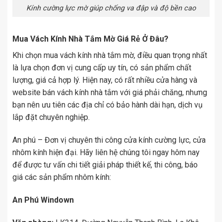
Kính cường lực mờ giúp chống va đập và độ bền cao
Mua Vách Kính Nhà Tắm Mờ Giá Rẻ Ở Đâu?
Khi chọn mua vách kính nhà tắm mờ, điều quan trọng nhất
là lựa chọn đơn vị cung cấp uy tín, có sản phẩm chất
lượng, giá cả hợp lý. Hiện nay, có rất nhiều cửa hàng và
website bán vách kính nhà tắm với giá phải chăng, nhưng
bạn nên ưu tiên các địa chỉ có bảo hành dài hạn, dịch vụ
lắp đặt chuyên nghiệp.
An phú – Đơn vị chuyên thi công cửa kính cường lực, cửa
nhôm kính hiện đại. Hãy liên hệ chúng tôi ngay hôm nay
để được tư vấn chi tiết giải pháp thiết kế, thi công, báo
giá các sản phẩm nhôm kính:
An Phú Windown