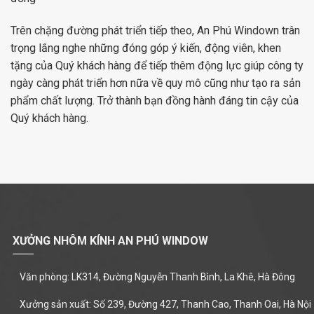
Trên chặng đường phát triển tiếp theo, An Phú Windown trân
trọng lắng nghe những đóng góp ý kiến, động viên, khen
tặng của Quý khách hàng để tiếp thêm động lực giúp công ty
ngày càng phát triển hơn nữa về quy mô cũng như tạo ra sản
phẩm chất lượng. Trở thành bạn đồng hành đáng tin cậy của
Quý khách hàng.
XƯỞNG NHÔM KÍNH AN PHÚ WINDOW
Văn phòng: LK314, Đường Nguyễn Thanh Bình, La Khê, Hà Đông
Xưởng sản xuất: Số 239, Đường 427, Thanh Cao, Thanh Oai, Hà Nội