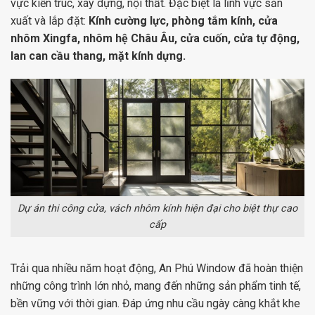
vực kiến trúc, xây dựng, nội thất. Đặc biệt là lĩnh vực sản
xuất và lắp đặt:
Kính cường lực, phòng tắm kính, cửa
nhôm Xingfa, nhôm hệ Châu Âu, cửa cuốn, cửa tự động,
lan can cầu thang, mặt kính dựng.
Dự án thi công cửa, vách nhôm kính hiện đại cho biệt thự cao
cấp
Trải qua nhiều năm hoạt động, An Phú Window đã hoàn thiện
những công trình lớn nhỏ, mang đến những sản phẩm tinh tế,
bền vững với thời gian. Đáp ứng nhu cầu ngày càng khắt khe