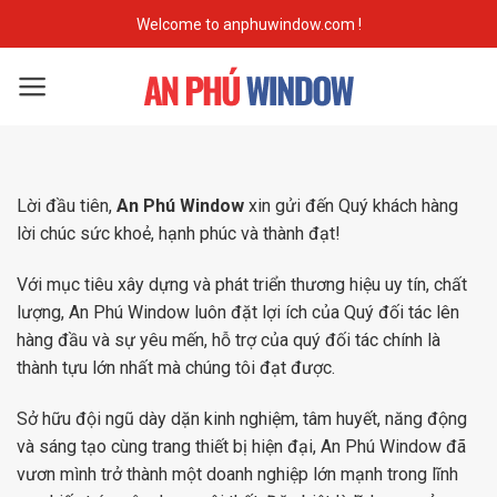
Skip
Welcome to anphuwindow.com !
to
content
Lời đầu tiên,
An Phú Window
xin gửi đến Quý khách hàng
lời chúc sức khoẻ, hạnh phúc và thành đạt!
Với mục tiêu xây dựng và phát triển thương hiệu uy tín, chất
lượng, An Phú Window luôn đặt lợi ích của Quý đối tác lên
hàng đầu và sự yêu mến, hỗ trợ của quý đối tác chính là
thành tựu lớn nhất mà chúng tôi đạt được.
Sở hữu đội ngũ dày dặn kinh nghiệm, tâm huyết, năng động
và sáng tạo cùng trang thiết bị hiện đại, An Phú Window đã
vươn mình trở thành một doanh nghiệp lớn mạnh trong lĩnh