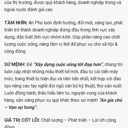
của thị trường, được quý khách hàng, doanh nghiệp trong và
ngoài nước đánh giá cao.
TẦM NHÌN:
An Phú luôn định hướng, đổi mới, sáng tạo, phát
triển trở thành doanh nghiệp đứng đầu trong lĩnh vực xây
dựng, đặc biệt lĩnh vực nhôm kính. Góp phần nâng cao chất
lượng cuộc sống, nâng tầm vị thế để phục vụ cho xã hội &
cộng đồng.
SỨ MỆNH:
Để
“Xây dựng cuộc sống tốt đẹp hơn”
, chúng tôi
luôn cập nhật những mẫu thiết kế mới, đầu tư cải tiến máy
móc, trang thiết bị hiện đại và tiên tiến nhất, kết hợp với đào
tạo nâng cao tay nghề đội ngũ cán bộ kỹ thuật, thợ sản xuất.
Luôn đồng hành, thấu hiểu tâm tư, nguyện vọng của khách
hàng, sẵn sàng phục vụ quý khác theo sứ mệnh
“An gia chủ
– Vạn sự hưng”.
GIÁ TRỊ CỐT LÕI:
Chất lượng – Phát triển – Lợi ích cộng
đồng