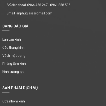
Số điện thoại: 0964.456.247 - 0961.858.535
Email: anphuglass@gmail.com
BẢNG BÁO GIÁ
Lan can kính
Cầu thang kính
Vách mặt dựng
Phòng tắm kính
Kính cường lực
SẢN PHẨM DỊCH VỤ
Cửa nhôm kính