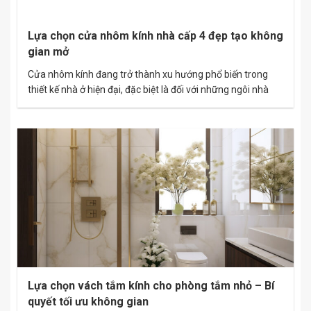
Lựa chọn cửa nhôm kính nhà cấp 4 đẹp tạo không
gian mở
Cửa nhôm kính đang trở thành xu hướng phổ biến trong
thiết kế nhà ở hiện đại, đặc biệt là đối với những ngôi nhà
cấp 4. Không chỉ mang lại vẻ đẹp thẩm mỹ, cửa nhôm kính
còn tạo ra không gian mở thoáng đãng, gần gũi với thiên
nhiên. Bài viết này sẽ…
Lựa chọn vách tắm kính cho phòng tắm nhỏ – Bí
quyết tối ưu không gian