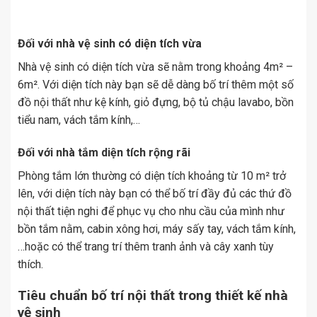
Đối với nhà vệ sinh có diện tích vừa
Nhà vệ sinh có diện tích vừa sẽ nằm trong khoảng 4m² –
6m². Với diện tích này bạn sẽ dễ dàng bố trí thêm một số
đồ nội thất như kệ kính, giỏ đựng, bộ tủ chậu lavabo, bồn
tiểu nam, vách tắm kính,…
Đối với nhà tắm diện tích rộng rãi
Phòng tắm lớn thường có diện tích khoảng từ 10 m² trở
lên, với diện tích này bạn có thể bố trí đầy đủ các thứ đồ
nội thất tiện nghi để phục vụ cho nhu cầu của mình như
bồn tắm nằm, cabin xông hơi, máy sấy tay, vách tắm kính,
…hoặc có thể trang trí thêm tranh ảnh và cây xanh tùy
thích.
Tiêu chuẩn bố trí nội thất trong thiết kế nhà
vệ sinh