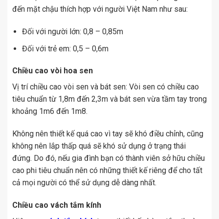
đến mặt chậu thích hợp với người Việt Nam như sau:
Đối với người lớn: 0,8 – 0,85m
Đối với trẻ em: 0,5 – 0,6m
Chiều cao vòi hoa sen
Vị trí chiều cao vòi sen và bát sen: Vòi sen có chiều cao
tiêu chuẩn từ 1,8m đến 2,3m và bát sen vừa tầm tay trong
khoảng 1m6 đến 1m8.
Không nên thiết kế quá cao vì tay sẽ khó điều chỉnh, cũng
không nên lắp thấp quá sẽ khó sử dụng ở trạng thái
đứng. Do đó, nếu gia đình bạn có thành viên sở hữu chiều
cao phi tiêu chuẩn nên có những thiết kế riêng để cho tất
cả mọi người có thể sử dụng dễ dàng nhất.
Chiều cao vách tắm kính