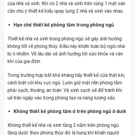
của nhà vệ sinh. Khi có 2 nhà vệ sinh trên cùng 1 mặt sàn
cần chú ý thiết kế kiểu quay lưng 2 nhà vệ sinh vào nhau.
Hạn chế thiết kế phòng tắm trong phòng ngủ
Thiết kế nhà vệ sinh trong phòng ngủ sẽ gây ảnh hưởng
không tốt về phong thủy. Điều này khiến toàn bộ ngôi nhà
bị ô nhiễm. Về lâu dài sẽ ảnh hưởng tới sức khỏe và vận
khí của gia đình.
Trong trường hợp bất khả kháng hãy thiết kế cửa thật kín,
cách biệt với khu vực ngủ. Luôn giữ mặt nền phòng tắm
phải sạch, thoáng, an toàn. Vệ sinh sạch sẽ để tránh khi
uế tràn ngập vào trong phòng tạo ra năng lượng xấu.
Không thiết kế phòng tắm ở trên phòng ngủ ở dưới
Không thiết kế nhà vệ sinh tầng 2 nằm trên phòng ngủ
tầng dưới. theo phong thủy đó là hung khí khiến người