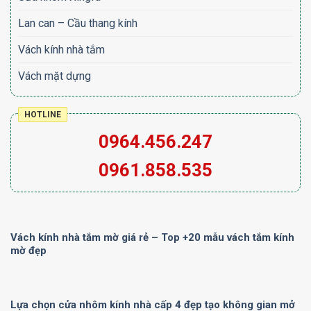
Lan can – Cầu thang kính
Vách kính nhà tắm
Vách mặt dựng
HOTLINE
0964.456.247
0961.858.535
Vách kính nhà tắm mờ giá rẻ – Top +20 mẫu vách tắm kính
mờ đẹp
Lựa chọn cửa nhôm kính nhà cấp 4 đẹp tạo không gian mở