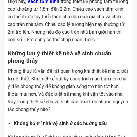
Hiện nay,
vách tắm kính
trong thiết kế phòng tắm thường
cao khoảng từ 1,8m đến 2,2m. Chiều cao vách tắm kính
có thể được tùy biến theo nhu cầu của gia chủ và chiều
cao trần nhà tắm. Chiều cao lý tưởng hiện nay thường từ
2m trở lên. Nhưng nếu độ cao trần nhà bạn giới hạn thì
con số 1.8m cũng có thể chấp nhận được.
Những lưu ý thiết kế nhà vệ sinh chuẩn
phong thủy
Phong thủy là vấn đề rất quan trọng khi thiết kế nhà ở, bài
trí nội thất. Khi thiết kế bất kỳ công trình nào bạn nên chú
ý đến phong thủy để không gian sống trở nên tốt hơn
thoải mái hơn. Và đặc biệt sẽ mang khí vận tốt vào nhà.
Vậy trong thiết kế nhà vệ sinh cần dựa trên những nguyên
tắc phong thủy nào?
Không bố trí nhà vệ sinh ở các hướng xấu