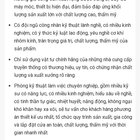
máy móc, thiết bị hiện đại, đảm bảo đáp ứng khối
lượng sản xuất lớn với chất lượng cao, thẩm mỹ.
Có đội ngũ công nhân kỹ thuật lành nghề, có nhiều kinh
nghiệm, có ý thức kỷ luật lao động, yêu nghề cơ khí
nhôm kính, trân trọng giá trị, chất lượng, thẩm mỹ của
sản phẩm.
Chỉ sử dụng vật tư chính hãng của những nhà cung cấp
truyền thống có thương hiệu, uy tín, có chứng nhận chất
lượng và xuất xưởng rõ ràng.
Phòng kỹ thuật làm việc chuyên nghiệp, gồm nhiều kỹ
sư có năng lực, có nhiều kinh nghiệm, hiểu sâu về nghề,
có tinh thần tự giác, nhiệt huyết, năng động, không ngại
khó khăn hay xa xôi, sẽ tư vấn cho khách hàng phương
án thiết kế ưu nhất, tổ chức quy trình sản xuất, gia công
và lắp đặt cửa an toàn, chất lượng, thẩm mỹ với thời
gian nhanh nhất.