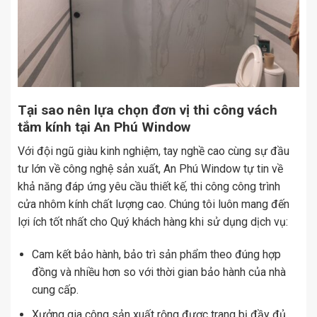
Tại sao nên lựa chọn đơn vị thi công vách
tắm kính tại An Phú Window
Với đội ngũ giàu kinh nghiệm, tay nghề cao cùng sự đầu
tư lớn về công nghệ sản xuất, An Phú Window tự tin về
khả năng đáp ứng yêu cầu thiết kế, thi công công trình
cửa nhôm kính chất lượng cao. Chúng tôi luôn mang đến
lợi ích tốt nhất cho Quý khách hàng khi sử dụng dịch vụ:
Cam kết bảo hành, bảo trì sản phẩm theo đúng hợp
đồng và nhiều hơn so với thời gian bảo hành của nhà
cung cấp.
Xưởng gia công sản xuất rộng được trang bị đầy đủ