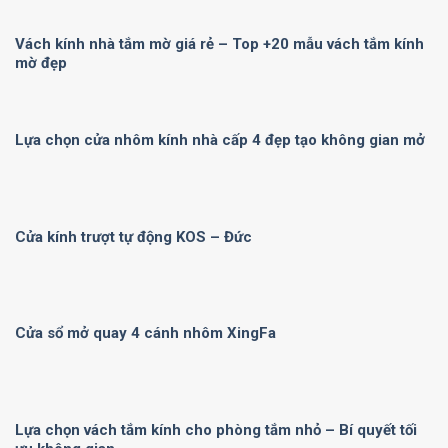
Vách kính nhà tắm mờ giá rẻ – Top +20 mẫu vách tắm kính
mờ đẹp
Lựa chọn cửa nhôm kính nhà cấp 4 đẹp tạo không gian mở
Cửa kính trượt tự động KOS – Đức
Cửa sổ mở quay 4 cánh nhôm XingFa
Lựa chọn vách tắm kính cho phòng tắm nhỏ – Bí quyết tối