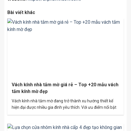
Bài viết khác
Vách kính nhà tắm mờ giá rẻ – Top +20 mẫu vách
tắm kính mờ đẹp
Vách kính nhà tắm mờ đang trở thành xu hướng thiết kế
hiện đại được nhiều gia đình yêu thích. Với ưu điểm nổi bật
về tính thẩm mỹ, độ bền cao và khả năng tiết kiệm không
gian hiệu quả, vách kính mờ không chỉ mang lại không gian
tắm sạch sẽ, sang trọng…