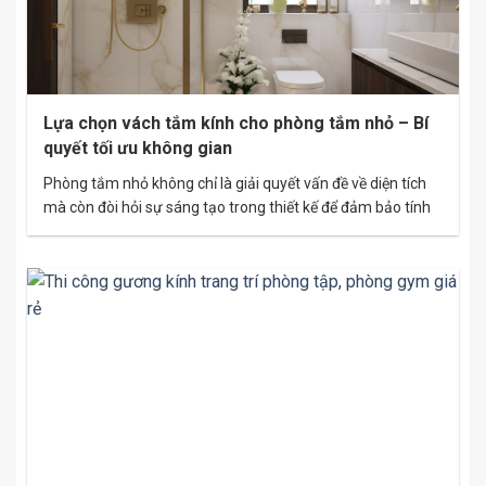
Lựa chọn vách tắm kính cho phòng tắm nhỏ – Bí
quyết tối ưu không gian
Phòng tắm nhỏ không chỉ là giải quyết vấn đề về diện tích
mà còn đòi hỏi sự sáng tạo trong thiết kế để đảm bảo tính
tiện nghi và thẩm mỹ. Vách tắm kính chính là giải pháp
hoàn hảo, giúp không gian trở nên hiện đại, thoáng đãng và
tối ưu diện tích….