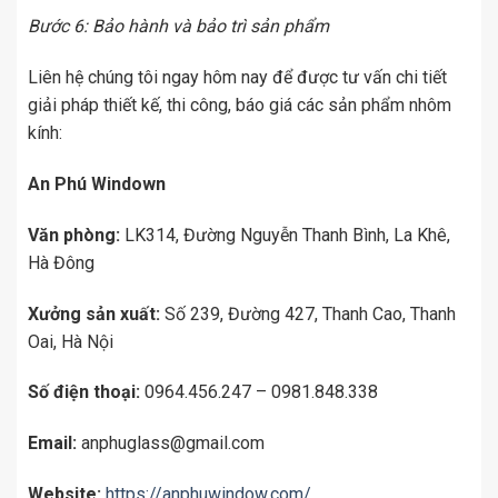
Bước 6: Bảo hành và bảo trì sản phẩm
Liên hệ chúng tôi ngay hôm nay để được tư vấn chi tiết
giải pháp thiết kế, thi công, báo giá các sản phẩm nhôm
kính:
An Phú Windown
Văn phòng:
LK314, Đường Nguyễn Thanh Bình, La Khê,
Hà Đông
Xưởng sản xuất:
Số 239, Đường 427, Thanh Cao, Thanh
Oai, Hà Nội
Số điện thoại:
0964.456.247 – 0981.848.338
Email:
anphuglass@gmail.com
Website:
https://anphuwindow.com/