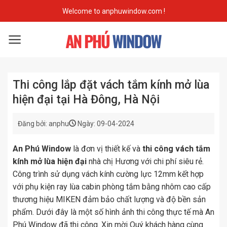
Skip
Welcome to anphuwindow.com !
to
content
Thi công lắp đặt vách tắm kính mở lùa
hiện đại tại Hà Đông, Hà Nội
Đăng bởi: anphu
Ngày: 09-04-2024
An Phú Window
là đơn vị thiết kế và
thi công vách tắm
kính mở lùa hiện đại
nhà chị Hương với chi phí siêu rẻ.
Công trình sử dụng vách kính cường lực 12mm kết hợp
với phụ kiện ray lùa cabin phòng tắm bằng nhôm cao cấp
thương hiệu MIKEN đảm bảo chất lượng và độ bền sản
phẩm. Dưới đây là một số hình ảnh thi công thực tế mà An
Phú Window đã thi công. Xin mời Quý khách hàng cùng