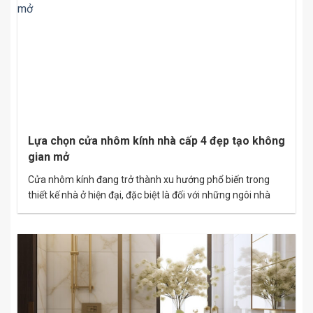
Lựa chọn cửa nhôm kính nhà cấp 4 đẹp tạo không
gian mở
Cửa nhôm kính đang trở thành xu hướng phổ biến trong
thiết kế nhà ở hiện đại, đặc biệt là đối với những ngôi nhà
cấp 4. Không chỉ mang lại vẻ đẹp thẩm mỹ, cửa nhôm kính
còn tạo ra không gian mở thoáng đãng, gần gũi với thiên
nhiên. Bài viết này sẽ…