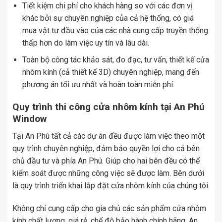
Tiết kiệm chi phí cho khách hàng so với các đơn vị
khác bởi sự chuyên nghiệp của cả hệ thống, có giá
mua vật tư đầu vào của các nhà cung cấp truyền thống
thấp hơn do làm việc uy tín và lâu dài.
Toàn bộ công tác khảo sát, đo đạc, tư vấn, thiết kế cửa
nhôm kính (cả thiết kế 3D) chuyên nghiệp, mang đến
phương án tối ưu nhất và hoàn toàn miễn phí.
Quy trình thi công cửa nhôm kính tại An Phú
Window
Tại An Phú tất cả các dự án đều được làm việc theo một
quy trình chuyên nghiệp, đảm bảo quyền lợi cho cả bên
chủ đầu tư và phía An Phú. Giúp cho hai bên đều có thể
kiểm soát được những công việc sẽ được làm. Bên dưới
là quy trình triển khai lắp đặt cửa nhôm kính của chúng tôi.
Không chỉ cung cấp cho gia chủ các sản phẩm cửa nhôm
kính chất lượng, giá rẻ, chế độ bảo hành chính hãng, An