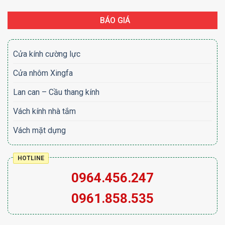
BÁO GIÁ
Cửa kính cường lực
Cửa nhôm Xingfa
Lan can – Cầu thang kính
Vách kính nhà tắm
Vách mặt dựng
HOTLINE
0964.456.247
0961.858.535