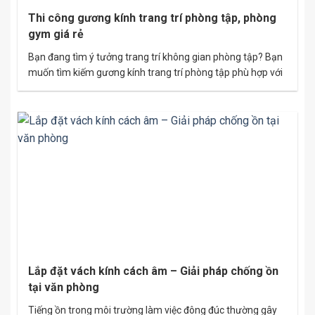
Thi công gương kính trang trí phòng tập, phòng
gym giá rẻ
Bạn đang tìm ý tưởng trang trí không gian phòng tập? Bạn
muốn tìm kiếm gương kính trang trí phòng tập phù hợp với
ngân sách? Hãy khám phá ngay những ý tưởng gương
phòng tập tốt nhất dưới bài viết. Gương kính phòng tập sẽ
giúp không gian trở nên rộng rãi, sáng sủa…
Lắp đặt vách kính cách âm – Giải pháp chống ồn
tại văn phòng
Tiếng ồn trong môi trường làm việc đông đúc thường gây