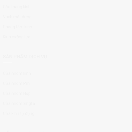
Cầu thang kính
Vách mặt dựng
Phòng tắm kính
Kính cường lực
SẢN PHẨM DỊCH VỤ
Cửa nhôm kính
Cửa nhôm Pmi
Cửa nhôm Hôp
Cửa nhôm xingfa
Cửa kính tự động