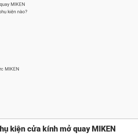
ở quay MIKEN
phụ kiện nào?
lực MIKEN
 phụ kiện cửa kính mở quay MIKEN