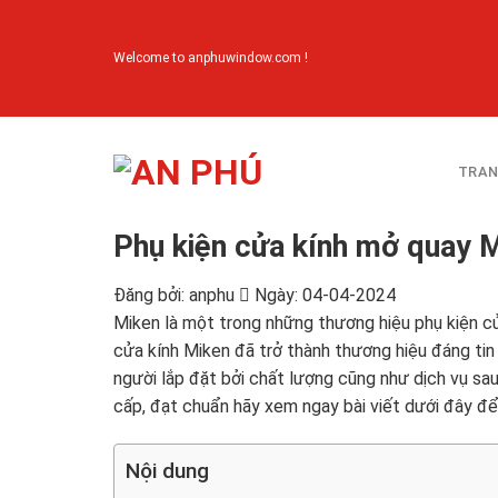
Skip
to
Welcome to anphuwindow.com !
content
TRAN
Phụ kiện cửa kính mở quay M
Đăng bởi: anphu
Ngày: 04-04-2024
Miken là một trong những thương hiệu phụ kiện cửa
cửa kính Miken đã trở thành thương hiệu đáng tin
người lắp đặt bởi chất lượng cũng như dịch vụ s
cấp, đạt chuẩn hãy xem ngay bài viết dưới đây để
Nội dung