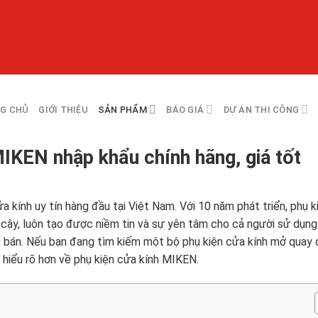
G CHỦ
GIỚI THIỆU
SẢN PHẨM
BÁO GIÁ
DỰ ÁN THI CÔNG
IKEN nhập khẩu chính hãng, giá tốt
 kính uy tín hàng đầu tại Việt Nam. Với 10 năm phát triển, phụ k
 cậy, luôn tạo được niềm tin và sự yên tâm cho cả người sử dụng
au bán. Nếu bạn đang tìm kiếm một bộ phụ kiện cửa kính mở quay
 hiểu rõ hơn về phụ kiện cửa kính MIKEN.