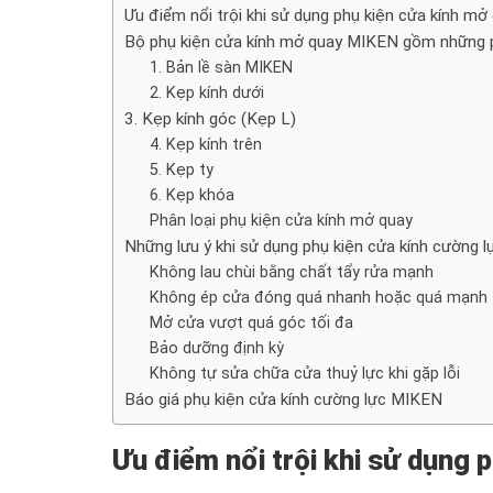
Ưu điểm nổi trội khi sử dụng phụ kiện cửa kính m
Bộ phụ kiện cửa kính mở quay MIKEN gồm những 
1. Bản lề sàn MIKEN
2. Kẹp kính dưới
3. Kẹp kính góc (Kẹp L)
4. Kẹp kính trên
5. Kẹp ty
6. Kẹp khóa
Phân loại phụ kiện cửa kính mở quay
Những lưu ý khi sử dụng phụ kiện cửa kính cường 
Không lau chùi bằng chất tẩy rửa mạnh
Không ép cửa đóng quá nhanh hoặc quá mạnh
Mở cửa vượt quá góc tối đa
Bảo dưỡng định kỳ
Không tự sửa chữa cửa thuỷ lực khi gặp lỗi
Báo giá phụ kiện cửa kính cường lực MIKEN
Ưu điểm nổi trội khi sử dụng