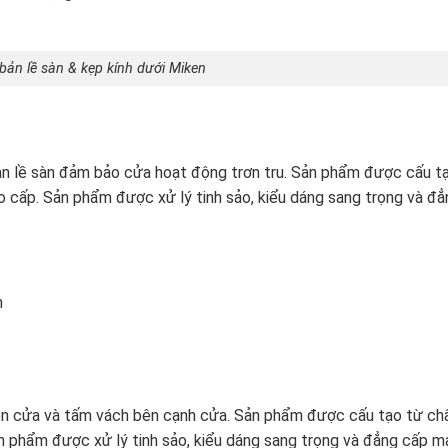
bản lề sàn & kẹp kính dưới Miken
bản lề sàn đảm bảo cửa hoạt động trơn tru. Sản phẩm được cấu t
o cấp. Sản phẩm được xử lý tinh sảo, kiểu dáng sang trọng và đ
m
ên cửa và tấm vách bên cạnh cửa. Sản phẩm được cấu tạo từ chấ
n phẩm được xử lý tinh sảo, kiểu dáng sang trọng và đẳng cấp 