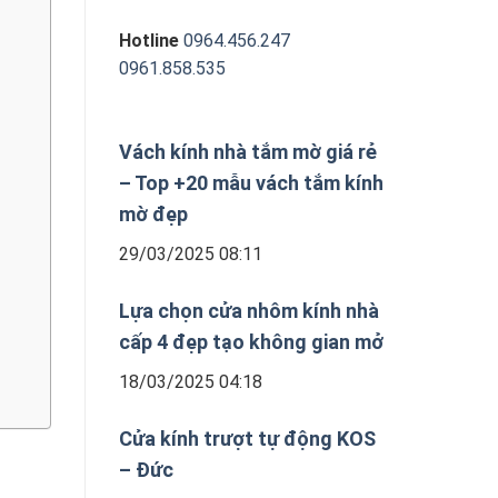
Hotline
0964.456.247
0961.858.535
Vách kính nhà tắm mờ giá rẻ
– Top +20 mẫu vách tắm kính
mờ đẹp
29/03/2025 08:11
Lựa chọn cửa nhôm kính nhà
cấp 4 đẹp tạo không gian mở
18/03/2025 04:18
Cửa kính trượt tự động KOS
– Đức