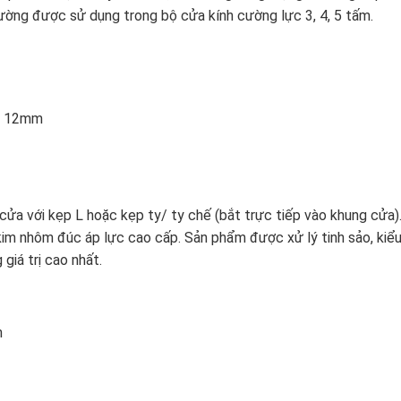
ường được sử dụng trong bộ cửa kính cường lực 3, 4, 5 tấm.
đa 12mm
ửa với kẹp L hoặc kẹp ty/ ty chế (bắt trực tiếp vào khung cửa)
kim nhôm đúc áp lực cao cấp. Sản phẩm được xử lý tinh sảo, kiể
iá trị cao nhất.
m