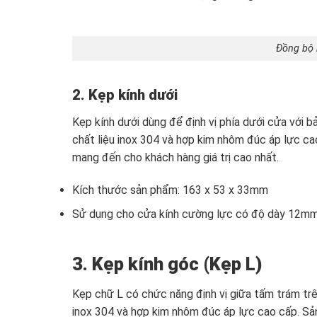
Đồng bộ 
2. Kẹp kính dưới
Kẹp kính dưới dùng để định vị phía dưới cửa với 
chất liệu inox 304 và hợp kim nhôm đúc áp lực ca
mang đến cho khách hàng giá trị cao nhất.
Kích thước sản phẩm: 163 x 53 x 33mm
Sử dụng cho cửa kính cường lực có độ dày 12m
3. Kẹp kính góc (Kẹp L)
Kẹp chữ L có chức năng định vị giữa tấm trám tr
inox 304 và hợp kim nhôm đúc áp lực cao cấp. Sả