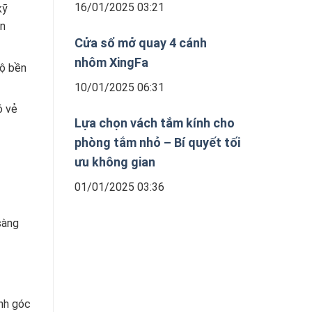
16/01/2025 03:21
kỹ
ản
Cửa sổ mở quay 4 cánh
nhôm XingFa
độ bền
10/01/2025 06:31
ó vẻ
Lựa chọn vách tắm kính cho
phòng tắm nhỏ – Bí quyết tối
ưu không gian
01/01/2025 03:36
sàng
ính góc