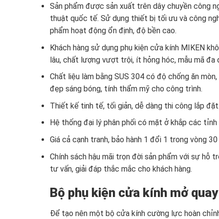
Sản phẩm được sản xuất trên dây chuyền công ngh
thuật quốc tế. Sử dụng thiết bị tối ưu và công ng
phẩm hoạt động ổn định, độ bền cao.
Khách hàng sử dụng phụ kiện cửa kính MIKEN khôn
lâu, chất lượng vượt trội, ít hỏng hóc, mẫu mã đ
Chất liệu làm bằng SUS 304 có độ chống ăn mòn, 
đẹp sáng bóng, tính thẩm mỹ cho công trình.
Thiết kế tinh tế, tối giản, dễ dàng thi công lắp đặt
Hệ thống đại lý phân phối có mặt ở khắp các tỉnh
Giá cả cạnh tranh, bảo hành 1 đổi 1 trong vòng 3
Chính sách hậu mãi trọn đời sản phẩm với sự hỗ t
tư vấn, giải đáp thắc mắc cho khách hàng.
Bộ phụ kiện cửa kính mở qua
Để tạo nên một bộ cửa kính cường lực hoàn chỉnh b