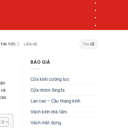
TIN TỨC
LIÊN HỆ
BÁO GIÁ
Cửa kính cường lực
iện
Cửa nhôm Xingfa
 và
 cao
Lan can – Cầu thang kính
Vách kính nhà tắm
Vách mặt dựng