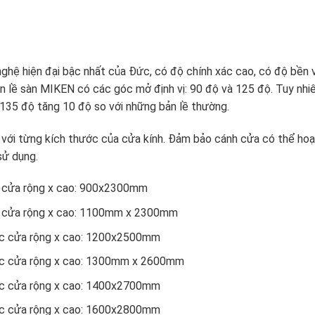
ghệ hiện đại bậc nhất của Đức, có độ chính xác cao, có độ bền 
ản lề sàn MIKEN có các góc mở định vị: 90 độ và 125 độ. Tuy nhiê
135 độ tăng 10 độ so với những bản lề thường.
 với từng kích thước của cửa kính. Đảm bảo cánh cửa có thể hoạ
sử dụng.
c cửa rộng x cao: 900x2300mm
ớc cửa rộng x cao: 1100mm x 2300mm
ước cửa rộng x cao: 1200x2500mm
ước cửa rộng x cao: 1300mm x 2600mm
ước cửa rộng x cao: 1400x2700mm
ước cửa rộng x cao: 1600x2800mm