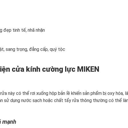
 đẹp tinh tế, nhã nhặn
ật, sang trọng, đẳng cấp, quý tộc
kiện cửa kính cường lực MIKEN
 rửa này có thể rơi xuống hộp bản lề khiến sản phẩm bị oxy hóa, l
 cần sử dụng nước sạch hoặc chất tẩy rửa thông thường có thể l
á mạnh