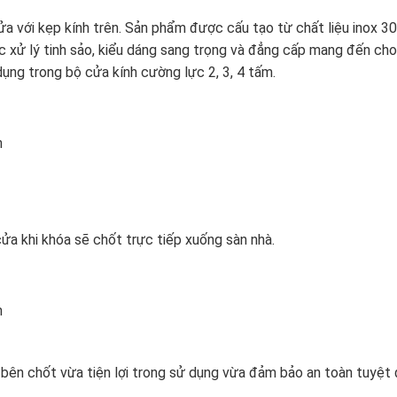
ửa với kẹp kính trên. Sản phẩm được cấu tạo từ chất liệu inox 3
xử lý tinh sảo, kiểu dáng sang trọng và đẳng cấp mang đến ch
ụng trong bộ cửa kính cường lực 2, 3, 4 tấm.
m
ửa khi khóa sẽ chốt trực tiếp xuống sàn nhà.
m
bên chốt vừa tiện lợi trong sử dụng vừa đảm bảo an toàn tuyệt 